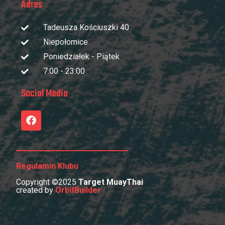
Adres
Tadeusza Kościuszki 40
Niepołomice
Poniedziałek - Piątek
7:00 - 23:00
Social Media
Regulamin Klubu
Copyright ©2025
Target MuayThai
created by
OrbitBuilder