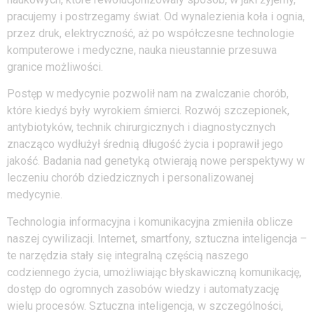
pracujemy i postrzegamy świat. Od wynalezienia koła i ognia,
przez druk, elektryczność, aż po współczesne technologie
komputerowe i medyczne, nauka nieustannie przesuwa
granice możliwości.
Postęp w medycynie pozwolił nam na zwalczanie chorób,
które kiedyś były wyrokiem śmierci. Rozwój szczepionek,
antybiotyków, technik chirurgicznych i diagnostycznych
znacząco wydłużył średnią długość życia i poprawił jego
jakość. Badania nad genetyką otwierają nowe perspektywy w
leczeniu chorób dziedzicznych i personalizowanej
medycynie.
Technologia informacyjna i komunikacyjna zmieniła oblicze
naszej cywilizacji. Internet, smartfony, sztuczna inteligencja –
te narzędzia stały się integralną częścią naszego
codziennego życia, umożliwiając błyskawiczną komunikację,
dostęp do ogromnych zasobów wiedzy i automatyzację
wielu procesów. Sztuczna inteligencja, w szczególności,