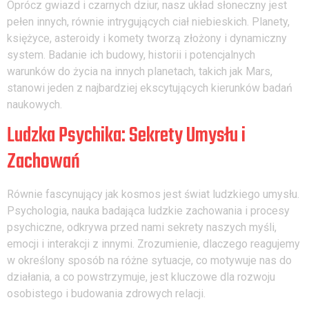
Oprócz gwiazd i czarnych dziur, nasz układ słoneczny jest
pełen innych, równie intrygujących ciał niebieskich. Planety,
księżyce, asteroidy i komety tworzą złożony i dynamiczny
system. Badanie ich budowy, historii i potencjalnych
warunków do życia na innych planetach, takich jak Mars,
stanowi jeden z najbardziej ekscytujących kierunków badań
naukowych.
Ludzka Psychika: Sekrety Umysłu i
Zachowań
Równie fascynujący jak kosmos jest świat ludzkiego umysłu.
Psychologia, nauka badająca ludzkie zachowania i procesy
psychiczne, odkrywa przed nami sekrety naszych myśli,
emocji i interakcji z innymi. Zrozumienie, dlaczego reagujemy
w określony sposób na różne sytuacje, co motywuje nas do
działania, a co powstrzymuje, jest kluczowe dla rozwoju
osobistego i budowania zdrowych relacji.