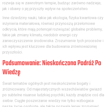
rozwija się w zawrotnym tempie, budząc zarówno nadzieje,
jak i obawy o jej przyszły wpływ na społeczeństwo.
Inne dziedziny nauki, takie jak ekologia, fizyka kwantowa czy
inżynieria materiałowa, również przynoszą przełomowe
odkrycia, które mają potencjał rozwiązać globalne problemy,
takie jak zmiany klimatu, niedobór energii czy
zanieczyszczenie środowiska. Zrozumienie tych procesów i
ich wpływu jest kluczowe dla budowania zrównoważonej
przyszłości.
Podsumowanie: Nieskończona Podróż Po
Wiedzę
Świat tematów ogólnych jest nieskończenie bogaty i
zróżnicowany. Od majestatycznych wszechświatów gwiazd
po subtelne niuanse ludzkiej psychiki, każdy znajdzie coś dla
siebie. Ciągłe poszerzanie wiedzy nie tylko wzbogaca
nasze życie osobiste, ale także pozwala lepiej zrozumieć