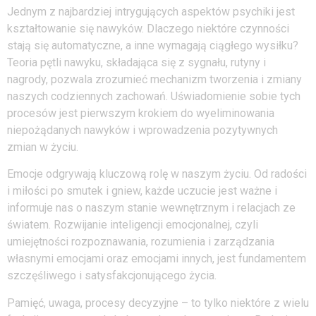
Jednym z najbardziej intrygujących aspektów psychiki jest
kształtowanie się nawyków. Dlaczego niektóre czynności
stają się automatyczne, a inne wymagają ciągłego wysiłku?
Teoria pętli nawyku, składająca się z sygnału, rutyny i
nagrody, pozwala zrozumieć mechanizm tworzenia i zmiany
naszych codziennych zachowań. Uświadomienie sobie tych
procesów jest pierwszym krokiem do wyeliminowania
niepożądanych nawyków i wprowadzenia pozytywnych
zmian w życiu.
Emocje odgrywają kluczową rolę w naszym życiu. Od radości
i miłości po smutek i gniew, każde uczucie jest ważne i
informuje nas o naszym stanie wewnętrznym i relacjach ze
światem. Rozwijanie inteligencji emocjonalnej, czyli
umiejętności rozpoznawania, rozumienia i zarządzania
własnymi emocjami oraz emocjami innych, jest fundamentem
szczęśliwego i satysfakcjonującego życia.
Pamięć, uwaga, procesy decyzyjne – to tylko niektóre z wielu