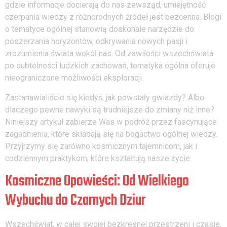
gdzie informacje docierają do nas zewsząd, umiejętność
czerpania wiedzy z różnorodnych źródeł jest bezcenna. Blogi
o tematyce ogólnej stanowią doskonałe narzędzie do
poszerzania horyzontów, odkrywania nowych pasji i
zrozumienia świata wokół nas. Od zawiłości wszechświata
po subtelności ludzkich zachowań, tematyka ogólna oferuje
nieograniczone możliwości eksploracji.
Zastanawialiście się kiedyś, jak powstały gwiazdy? Albo
dlaczego pewne nawyki są trudniejsze do zmiany niż inne?
Niniejszy artykuł zabierze Was w podróż przez fascynujące
zagadnienia, które składają się na bogactwo ogólnej wiedzy.
Przyjrzymy się zarówno kosmicznym tajemnicom, jak i
codziennym praktykom, które kształtują nasze życie.
Kosmiczne Opowieści: Od Wielkiego
Wybuchu do Czarnych Dziur
Wszechświat, w całej swojej bezkresnej przestrzeni i czasie,