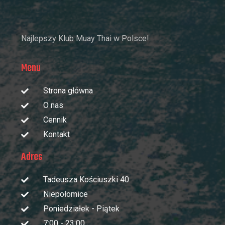
Najlepszy Klub Muay Thai w Polsce!
Menu
Strona główna
O nas
Cennik
Kontakt
Adres
Tadeusza Kościuszki 40
Niepołomice
Poniedziałek - Piątek
7:00 - 23:00