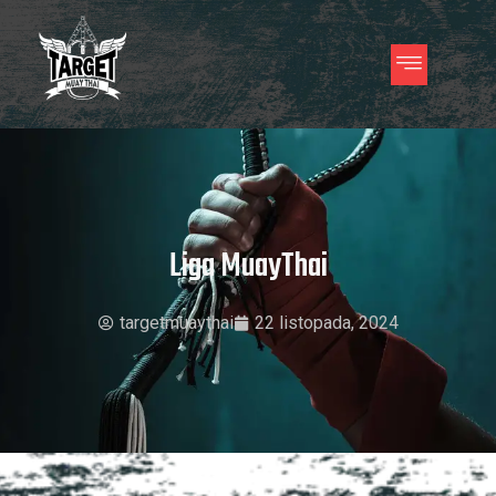
Liga MuayThai
targetmuaythai
22 listopada, 2024