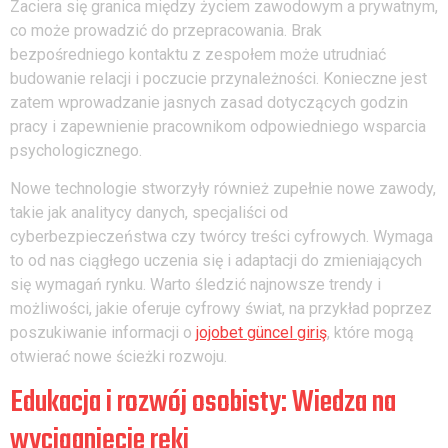
Zaciera się granica między życiem zawodowym a prywatnym,
co może prowadzić do przepracowania. Brak
bezpośredniego kontaktu z zespołem może utrudniać
budowanie relacji i poczucie przynależności. Konieczne jest
zatem wprowadzanie jasnych zasad dotyczących godzin
pracy i zapewnienie pracownikom odpowiedniego wsparcia
psychologicznego.
Nowe technologie stworzyły również zupełnie nowe zawody,
takie jak analitycy danych, specjaliści od
cyberbezpieczeństwa czy twórcy treści cyfrowych. Wymaga
to od nas ciągłego uczenia się i adaptacji do zmieniających
się wymagań rynku. Warto śledzić najnowsze trendy i
możliwości, jakie oferuje cyfrowy świat, na przykład poprzez
poszukiwanie informacji o
jojobet güncel giriş
, które mogą
otwierać nowe ścieżki rozwoju.
Edukacja i rozwój osobisty: Wiedza na
wyciągnięcie ręki