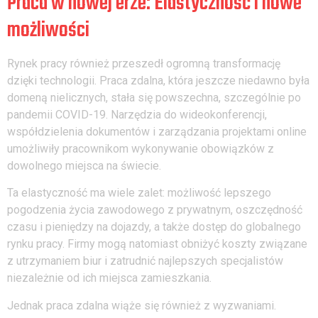
Praca w nowej erze: Elastyczność i nowe
możliwości
Rynek pracy również przeszedł ogromną transformację
dzięki technologii. Praca zdalna, która jeszcze niedawno była
domeną nielicznych, stała się powszechna, szczególnie po
pandemii COVID-19. Narzędzia do wideokonferencji,
współdzielenia dokumentów i zarządzania projektami online
umożliwiły pracownikom wykonywanie obowiązków z
dowolnego miejsca na świecie.
Ta elastyczność ma wiele zalet: możliwość lepszego
pogodzenia życia zawodowego z prywatnym, oszczędność
czasu i pieniędzy na dojazdy, a także dostęp do globalnego
rynku pracy. Firmy mogą natomiast obniżyć koszty związane
z utrzymaniem biur i zatrudnić najlepszych specjalistów
niezależnie od ich miejsca zamieszkania.
Jednak praca zdalna wiąże się również z wyzwaniami.