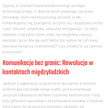
Żyjemy w czasach bezprecedensowego postępu
technologicznego. Z dnia na dzień pojawiają się nowe
innowacje, które rewolucjonizują sposób, w jaki
komunikujemy się, pracujemy, uczymy się i spędzamy wolny
czas. Internet, smartfony, sztuczna inteligencja – to tylko
niektóre z narzędzi, które stały się integralną częścią
naszego życia. Ale jaki jest faktyczny wpływ tej cyfrowej
rewolucji na naszą codzienność? Czy zmiany te są zawsze
pozytywne?
Komunikacja bez granic: Rewolucja w
kontaktach międzyludzkich
Jednym z najbardziej oczywistych obszarów, w których
technologia odcisnęła swoje piętno, jest komunikacja.
Jeszcze kilkanaście lat temu rozmowy telefoniczne i listy
były głównymi sposobami utrzymywania kontaktu z bliskimi.
Dziś mamy do dyspozycji mnóstwo narzędzi: od