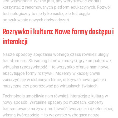
jest wiarygodne. Ważne jest, aby weryfikować źródła i
korzystać z renomowanych platform edukacyjnych. Rozwój
technologiczny to nie tylko nauka, ale też ciągłe
poszukiwanie nowych doświadczeń.
Rozrywka i kultura: Nowe formy dostępu i
interakcji
Nasze sposoby spędzania wolnego czasu również uległy
transformacji. Streaming filmów i muzyki, gry komputerowe,
wirtualna rzeczywistość – to wszystko oferuje nam nowe,
ekscytujące formy rozrywki. Możemy w każdej chwili
zanurzyć się w ulubionym filmie, odkrywać nowe gatunki
muzyczne czy podróżować po wirtualnych światach.
Technologia umożliwia nam również interakcję z kulturą w
nowy sposób. Wirtualne spacery po muzeach, koncerty
transmitowane na żywo, możliwość tworzenia i dzielenia się
własną twórczością – to wszystko wzbogaca nasze