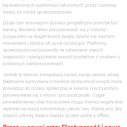
błyskawicznych wiadomości tekstowych, przez rozmowy
wideo, po media społecznościowe.
Dzięki tym innowacjom dystans geograficzny przestał być
barierą. Możemy łatwo porozumiewać się z rodziną i
przyjaciółmi na drugim końcu świata, dzielić się ważnymi
momentami i śledzić ich życie na bieżąco. Platformy
społecznościowe pozwoliły na odnawianie starych
znajomości i nawiązywanie nowych kontaktów z osobami o
podobnych zainteresowaniach.
Jednak ta łatwość komunikacji ma też swoje ciemne strony.
Nadmierne korzystanie z mediów społecznościowych może
prowadzić do izolacji społecznej w świecie rzeczywistym,
porównywania się z innymi i poczucia pustki. Ciągłe
powiadomienia i chęć bycia online mogą również negatywnie
wpływać na naszą koncentrację i jakość snu. Ważne jest, aby
znaleźć zdrowy balans między życiem online a offline.