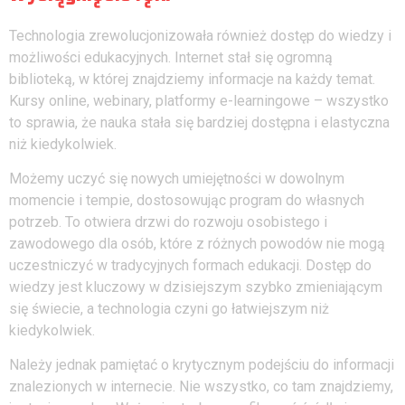
Technologia zrewolucjonizowała również dostęp do wiedzy i
możliwości edukacyjnych. Internet stał się ogromną
biblioteką, w której znajdziemy informacje na każdy temat.
Kursy online, webinary, platformy e-learningowe – wszystko
to sprawia, że nauka stała się bardziej dostępna i elastyczna
niż kiedykolwiek.
Możemy uczyć się nowych umiejętności w dowolnym
momencie i tempie, dostosowując program do własnych
potrzeb. To otwiera drzwi do rozwoju osobistego i
zawodowego dla osób, które z różnych powodów nie mogą
uczestniczyć w tradycyjnych formach edukacji. Dostęp do
wiedzy jest kluczowy w dzisiejszym szybko zmieniającym
się świecie, a technologia czyni go łatwiejszym niż
kiedykolwiek.
Należy jednak pamiętać o krytycznym podejściu do informacji
znalezionych w internecie. Nie wszystko, co tam znajdziemy,