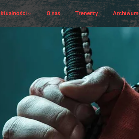
ktualności
O nas
Trenerzy
Archiwum