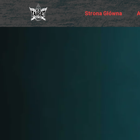
Strona Główna
A