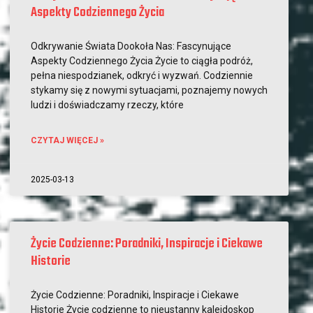
Aspekty Codziennego Życia
Odkrywanie Świata Dookoła Nas: Fascynujące
Aspekty Codziennego Życia Życie to ciągła podróż,
pełna niespodzianek, odkryć i wyzwań. Codziennie
stykamy się z nowymi sytuacjami, poznajemy nowych
ludzi i doświadczamy rzeczy, które
CZYTAJ WIĘCEJ »
2025-03-13
Życie Codzienne: Poradniki, Inspiracje i Ciekawe
Historie
Życie Codzienne: Poradniki, Inspiracje i Ciekawe
Historie Życie codzienne to nieustanny kalejdoskop