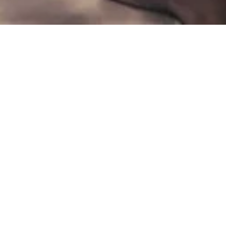
Menu
S
O