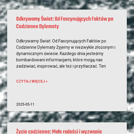
Odkrywamy Świat: Od Fascynujących Faktów po
Codzienne Dylematy
Odkrywamy Świat: Od Fascynujących Faktów po
Codzienne Dylematy Żyjemy w niezwykle złożonym i
dynamicznym świecie. Każdego dnia jesteśmy
bombardowani informacjami, które mogą nas
zadziwiać, inspirować, ale też i przytłaczać. Ten
CZYTAJ WIĘCEJ »
2025-05-11
Życie codzienne: Małe radości i wyzwania