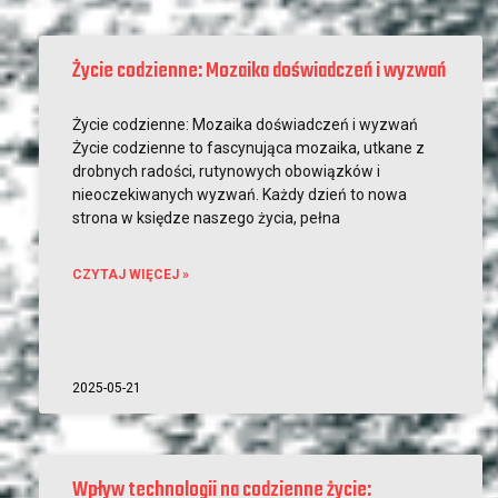
Życie codzienne: Mozaika doświadczeń i wyzwań
Życie codzienne: Mozaika doświadczeń i wyzwań
Życie codzienne to fascynująca mozaika, utkane z
drobnych radości, rutynowych obowiązków i
nieoczekiwanych wyzwań. Każdy dzień to nowa
strona w księdze naszego życia, pełna
CZYTAJ WIĘCEJ »
2025-05-21
Wpływ technologii na codzienne życie: