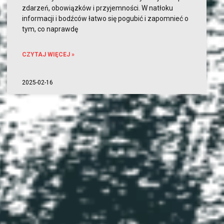
zdarzeń, obowiązków i przyjemności. W natłoku
informacji i bodźców łatwo się pogubić i zapomnieć o
tym, co naprawdę
CZYTAJ WIĘCEJ »
2025-02-16