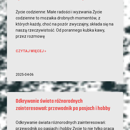
Życie codzienne: Małe radości i wyzwania Życie
codzienne to mozaika drobnych momentów, z
których każdy, choć na pozór zwyczajny, składa się na
naszą rzeczywistość. Od porannego kubka kawy,
przez rozmowę
CZYTAJ WIĘCEJ »
2025-04-06
Odkrywanie świata różnorodnych
zainteresowań: przewodnik po pasjach i hobby
Odkrywanie świata różnorodnych zainteresowań:
przewodnik po pasjach i hobby Życie to nie tylko praca