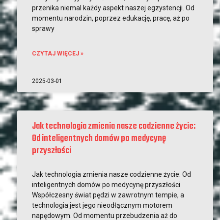
przenika niemal każdy aspekt naszej egzystencji. Od
momentu narodzin, poprzez edukację, pracę, aż po
sprawy
CZYTAJ WIĘCEJ »
2025-03-01
Jak technologia zmienia nasze codzienne życie:
Od inteligentnych domów po medycynę
przyszłości
Jak technologia zmienia nasze codzienne życie: Od
inteligentnych domów po medycynę przyszłości
Współczesny świat pędzi w zawrotnym tempie, a
technologia jest jego nieodłącznym motorem
napędowym. Od momentu przebudzenia aż do