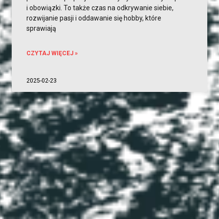
i obowiązki. To także czas na odkrywanie siebie,
rozwijanie pasji i oddawanie się hobby, które
sprawiają
CZYTAJ WIĘCEJ »
2025-02-23