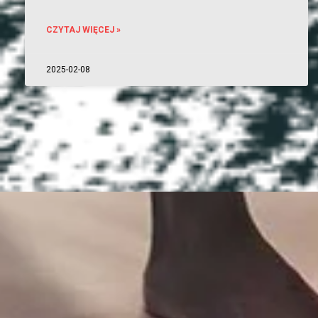
CZYTAJ WIĘCEJ »
2025-02-08